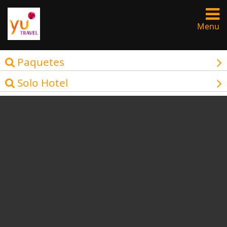
Menu
Paquetes
Solo Hotel