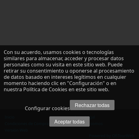
Con su acuerdo, usamos cookies o tecnologías
similares para almacenar, acceder y procesar datos
personales como su visita en este sitio web. Puede
retirar su consentimiento u oponerse al procesamiento
de datos basado en intereses legítimos en cualquier
momento haciendo clic en "Configuración" o en
nuestra Política de Cookies en este sitio web.
Rechazar todas
Configurar cookies
Inicio
Aviso Legal
Aceptar todas
Condiciones de Compra
Quienes somos
Versión Web
Powered by OfiTourWeb